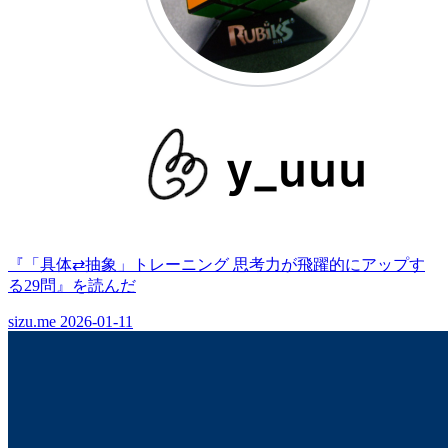
『「具体⇄抽象」トレーニング 思考力が飛躍的にアップす
る29問』を読んだ
sizu.me
2026-01-11