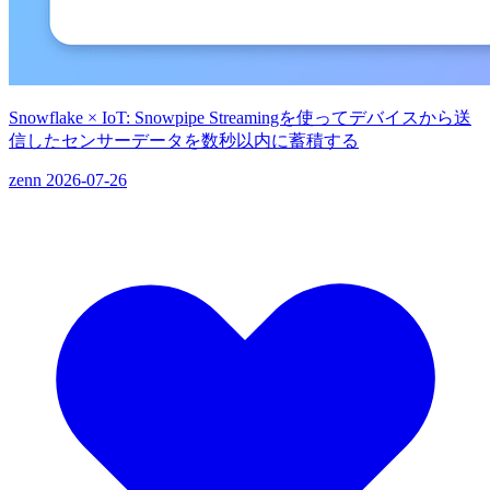
Snowflake × IoT: Snowpipe Streamingを使ってデバイスから送
信したセンサーデータを数秒以内に蓄積する
zenn
2026-07-26