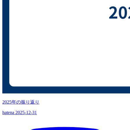
2025年の振り返り
hatena
2025-12-31