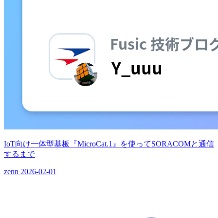
IoT向け一体型基板『MicroCat.1』を使ってSORACOMと通信
するまで
zenn
2026-02-01