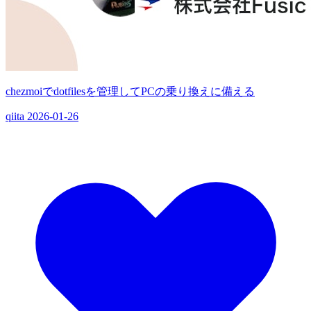
chezmoiでdotfilesを管理してPCの乗り換えに備える
qiita
2026-01-26