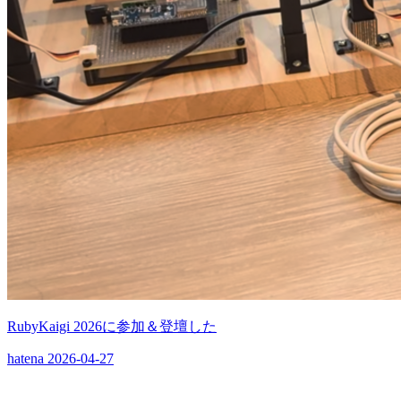
RubyKaigi 2026に参加＆登壇した
hatena
2026-04-27