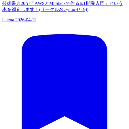
技術書典20で「AWSとM5Stackで作るIoT開発入門」という
本を頒布します！(サークル名: yuuu せ19))
hatena
2026-04-11